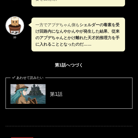
一方でアプデちゃん側も
シェルダーの毒素を受
け回路内になんやかんやが発生した結果、従来
のアプデちゃんとかけ離れた天才的推理力を手
神
に入れることとなったのだ……
第1話へつづく
あわせて読みたい
第1話