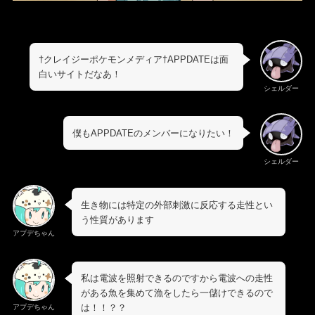
†クレイジーポケモンメディア†APPDATEは面
白いサイトだなあ！
シェルダー
僕もAPPDATEのメンバーになりたい！
シェルダー
生き物には特定の外部刺激に反応する走性とい
う性質があります
アプデちゃん
私は電波を照射できるのですから電波への走性
がある魚を集めて漁をしたら一儲けできるので
は！！？？
アプデちゃん