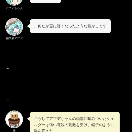
アプデちゃん
…何だか更に賢くなったような気がします
名探偵アプデ
…
…
…
…
こうしてアプデちゃんの頭部に噛みついたシェ
ルダーは強い電波の刺激を受け、帽子のように
姿を変えた。
神