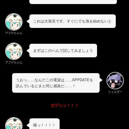
これは大発見です。すぐにでも漁を始めないと
アプデちゃん
まずはこのへんで試してみましょう
アプデちゃん
うおっ……なんだこの電波は……APPDATEを
読んでいるときと同じ感覚だ……！
シェルダー
ガブッッ！！！
痛っ！！！！