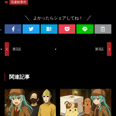
琉慶館事件
よかったらシェアしてね！
第2話
第3話
関連記事